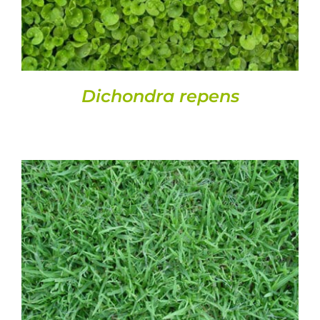
Dichondra repens
DETALLES