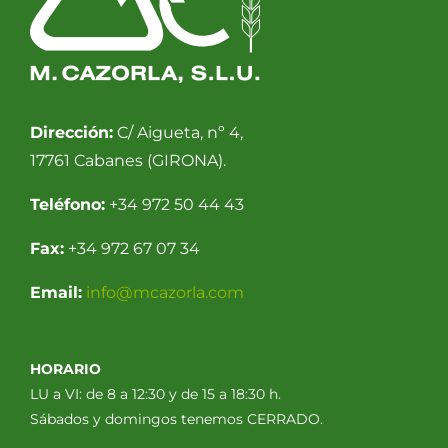
Dirección:
C/ Aigueta, nº 4,
17761 Cabanes (GIRONA).
Teléfono:
+34 972 50 44 43
Fax:
+34 972 67 07 34
Email:
info@mcazorla.com
HORARIO
LU a VI: de 8 a 12:30 y de 15 a 18:30 h.
Sábados y domingos tenemos CERRADO.