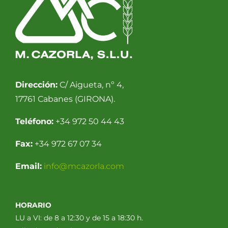
Dirección:
C/ Aigueta, nº 4,
17761 Cabanes (GIRONA).
Teléfono:
+34 972 50 44 43
Fax:
+34 972 67 07 34
Email:
info@mcazorla.com
HORARIO
LU a VI: de 8 a 12:30 y de 15 a 18:30 h.