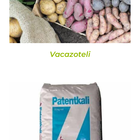
Vacazoteli
DETALLES