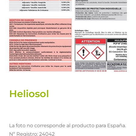
Semillas
Varios
Fichas de producto
Cultivos
Contacto
Heliosol
La foto no corresponde al producto para España.
Nº Registro: 24042