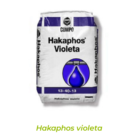
DETALLES
Hakaphos violeta