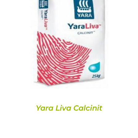
DETALLES
Yara Liva Calcinit