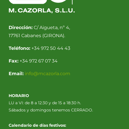
Dirección:
C/ Aigueta, nº 4,
17761 Cabanes (GIRONA).
Teléfono:
+34 972 50 44 43
Fax:
+34 972 67 07 34
Email:
info@mcazorla.com
HORARIO
LU a VI: de 8 a 12:30 y de 15 a 18:30 h.
Sábados y domingos tenemos CERRADO.
Calendario de días festivos: