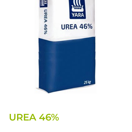
Semillas
Varios
Fichas de producto
Cultivos
Contacto
UREA 46%