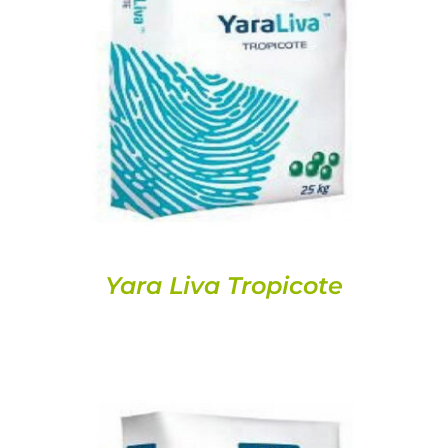
DETALLES
Yara Liva Tropicote