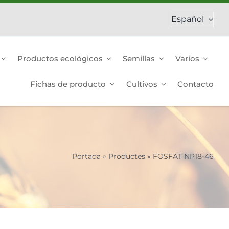
Español
Productos ecológicos
Semillas
Varios
Fichas de producto
Cultivos
Contacto
Portada
»
Productes
»
FOSFAT NP18-46