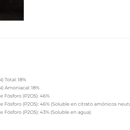
) Total: 18%
N) Amoniacal: 18%
e Fósforo (P2O5): 46%
e Fósforo (P2O5): 46% (Soluble en citrato amónicos neutr
e Fósforo (P2O5): 43% (Soluble en agua).