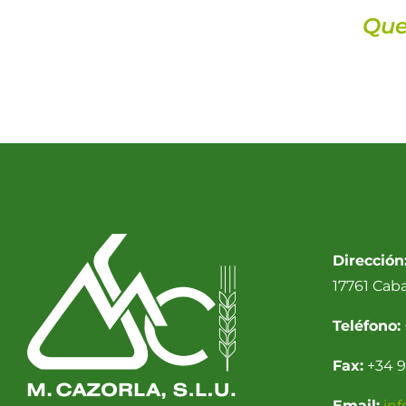
Que
Dirección
17761 Cab
Teléfono:
Fax:
+34 9
Email:
in