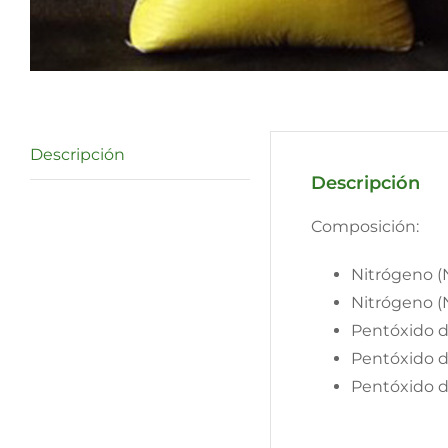
Descripción
Descripción
Composición:
Nitrógeno (N
Nitrógeno (
Pentóxido d
Pentóxido d
Pentóxido d