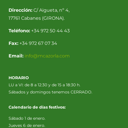
Dirección:
C/ Aigueta, nº 4,
17761 Cabanes (GIRONA).
Teléfono:
+34 972 50 44 43
Fax:
+34 972 67 07 34
Email:
info@mcazorla.com
HORARIO
LU a VI: de 8 a 12:30 y de 15 a 18:30 h.
Sábados y domingos tenemos CERRADO.
Calendario de días festivos:
Sábado 1 de enero.
Jueves 6 de enero.