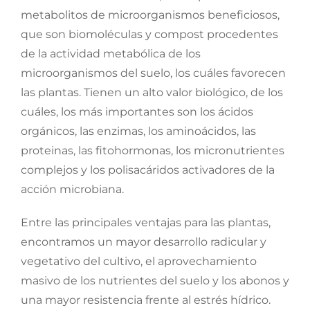
metabolitos de microorganismos beneficiosos,
que son biomoléculas y compost procedentes
de la actividad metabólica de los
microorganismos del suelo, los cuáles favorecen
las plantas. Tienen un alto valor biológico, de los
cuáles, los más importantes son los ácidos
orgánicos, las enzimas, los aminoácidos, las
proteinas, las fitohormonas, los micronutrientes
complejos y los polisacáridos activadores de la
acción microbiana.
Entre las principales ventajas para las plantas,
encontramos un mayor desarrollo radicular y
vegetativo del cultivo, el aprovechamiento
masivo de los nutrientes del suelo y los abonos y
una mayor resistencia frente al estrés hídrico.