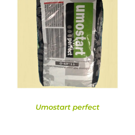
DETALLES
Umostart perfect