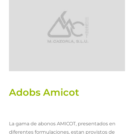
Semillas
Varios
Fichas de producto
Cultivos
Contacto
Adobs Amicot
La gama de abonos AMICOT, presentados en
diferentes formulaciones, estan provistos de