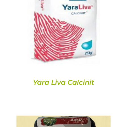
DETALLES
Yara Liva Calcinit