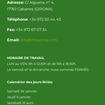
Adresse:
C/ Aigueta, nº 4,
17761 Cabanes (GIRONA).
Téléphone:
+34 972 50 44 43
Fax:
+34 972 67 07 34
Email:
info@mcazorla.com
HORAIRE DE TRAVAIL
LUN au VEN: 8h à 12:30h et de 15h à 18:30h.
Le samedi et le dimanche, nous sommes FERMÉS.
Calendrier des jours fériés:
Samedi 1er janvier.
Jeudi 6 janvier.
Vendredi 15 avril.