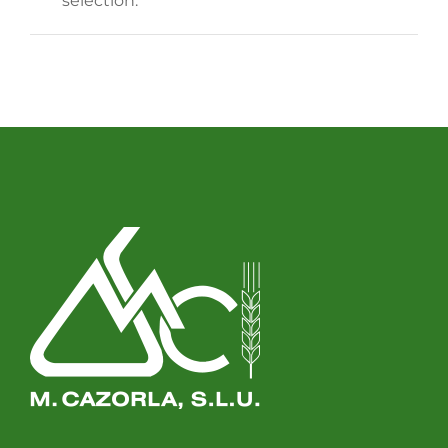
sélection.
Semences
Divers
Fiches produits
Cultures
Contact