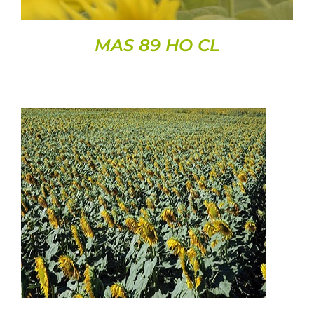
MAS 89 HO CL
DETAILS