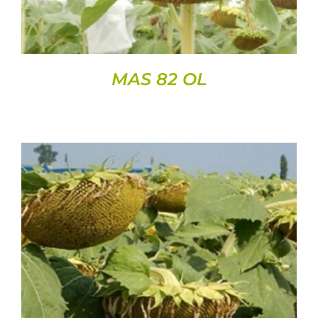
MAS 82 OL
DETAILS