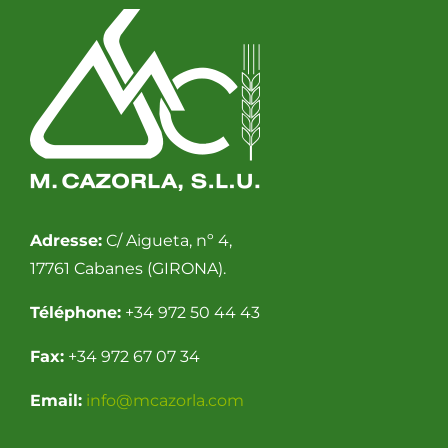
Adresse:
C/ Aigueta, nº 4,
17761 Cabanes (GIRONA).
Téléphone:
+34 972 50 44 43
Fax:
+34 972 67 07 34
Email:
info@mcazorla.com