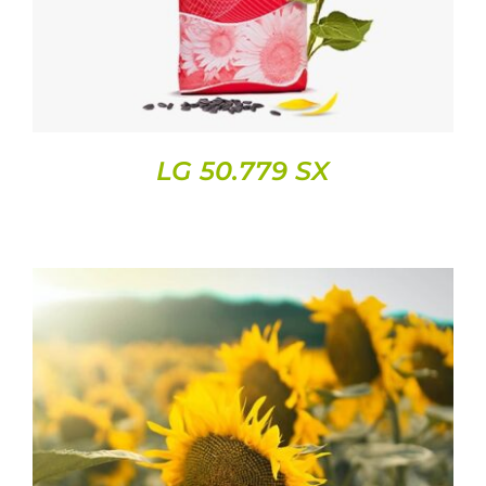
LG 50.779 SX
DETAILS