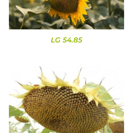
LG 54.85
DETAILS