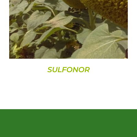
DETAILS
SULFONOR