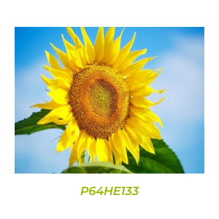
DETAILS
P64HE133