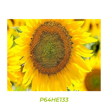
DETAILS
P64HE133