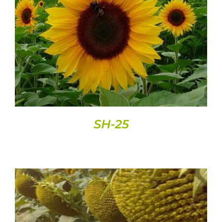
DETAILS
SH-25