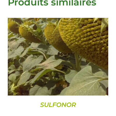
Produits similaires
DETAILS
SULFONOR