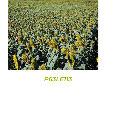
DETAILS
P63LE113