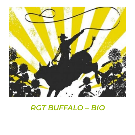
DETAILS
RGT BUFFALO – BIO