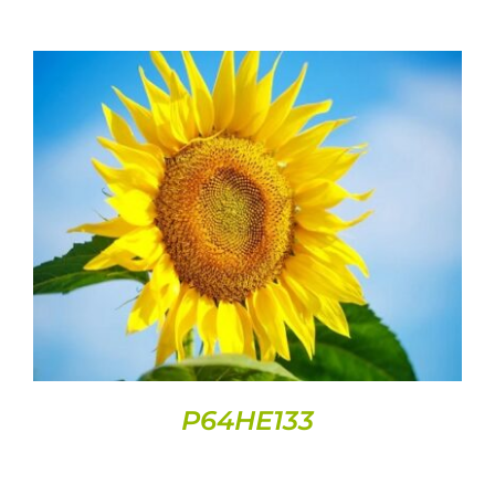
DETAILS
P64HE133