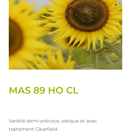
Semences
Divers
Fiches produits
Cultures
Contact
MAS 89 HO CL
Variété demi-précoce, oleique et avec
traitement Clearfield.