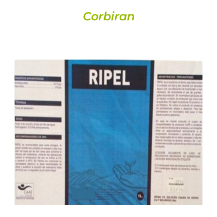
Corbiran
DETAILS