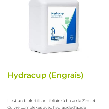
Semences
Divers
Fiches produits
Cultures
Contact
Hydracup (Engrais)
Il est un biofertilisant foliaire à base de Zinc et
Cuivre complexés avec hydracided’acide