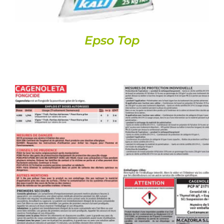
Epso Top
DETAILS