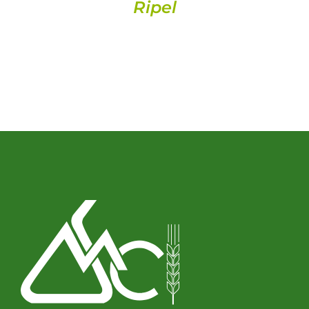
Ripel