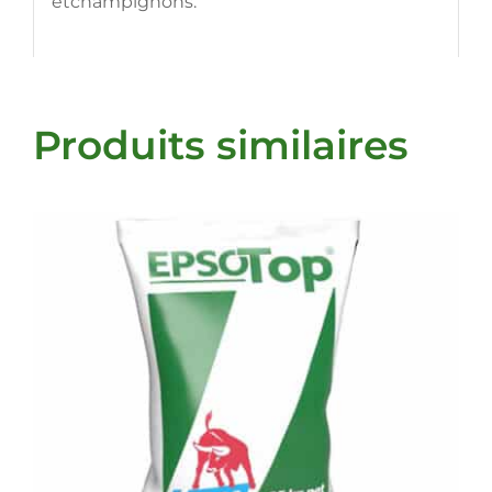
etchampignons.
Produits similaires
DETAILS