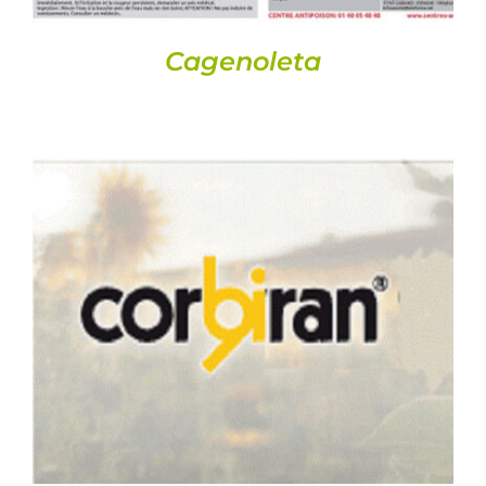
Cagenoleta
DETAILS