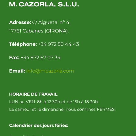
Adresse:
C/ Aigueta, nº 4,
17761 Cabanes (GIRONA).
Téléphone:
+34 972 50 44 43
Fax:
+34 972 67 07 34
Email:
info@mcazorla.com
HORAIRE DE TRAVAIL
LUN au VEN: 8h à 12:30h et de 15h à 18:30h.
Le samedi et le dimanche, nous sommes FERMÉS.
Calendrier des jours fériés: