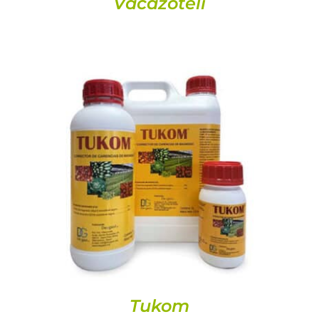
Vacazoteli
DETAILS
Tukom