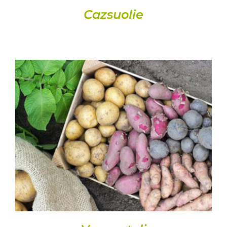
Cazsuolie
DETAILS