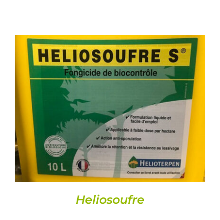
DETAILS
Heliosoufre