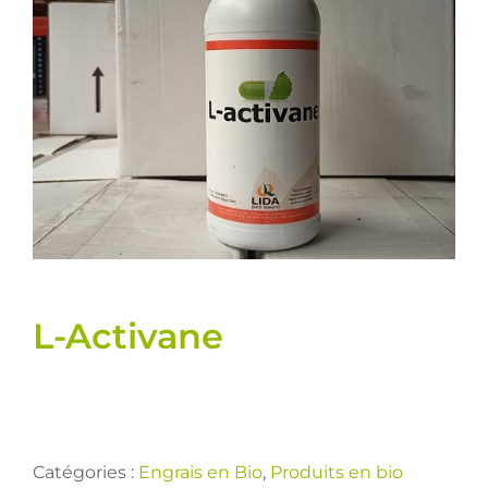
Semences
Divers
Fiches produits
Cultures
Contact
L-Activane
Catégories :
Engrais en Bio
,
Produits en bio