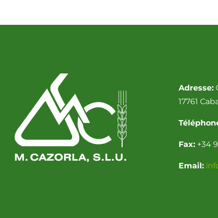
Adresse:
C
17761 Cab
Téléphon
Fax:
+34 9
Email:
in