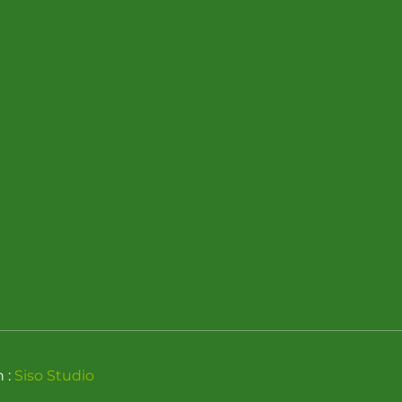
n :
Siso Studio