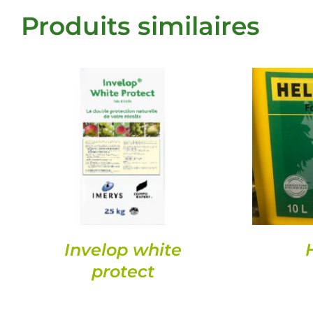
Produits similaires
DETAILS
Invelop white
protect