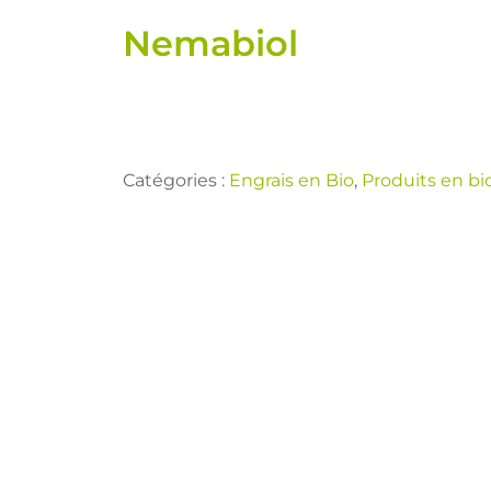
Nemabiol
Catégories :
Engrais en Bio
,
Produits en bi