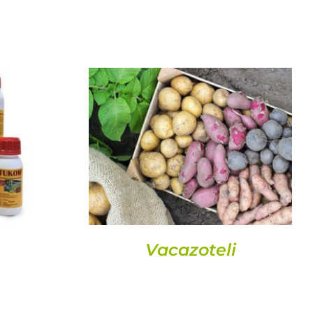
DETAILS
Vacazoteli