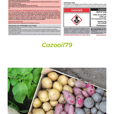
Cazooil79
DETAILS