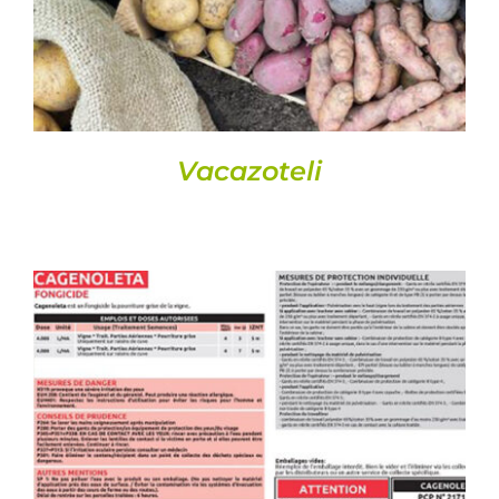
Vacazoteli
DETAILS