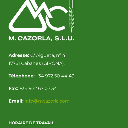
Adresse:
C/ Aigueta, nº 4,
17761 Cabanes (GIRONA).
Téléphone:
+34 972 50 44 43
Fax:
+34 972 67 07 34
Email:
info@mcazorla.com
HORAIRE DE TRAVAIL