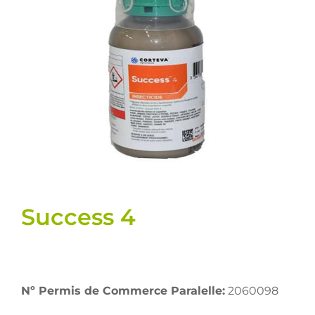
Semences
Divers
Fiches produits
Cultures
Contact
Success 4
Nº Permis de Commerce Paralelle:
2060098