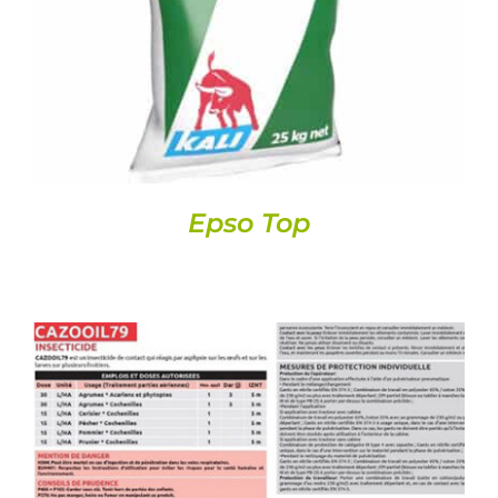
DETAILS
Epso Top
DETAILS