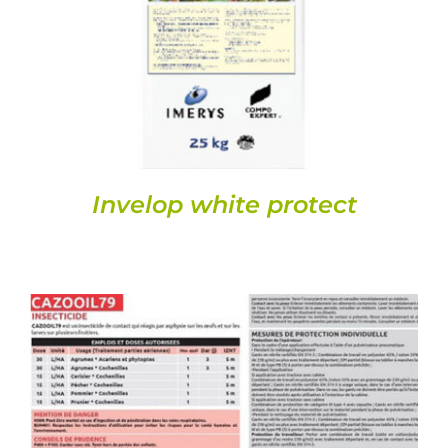
DETAILS
Invelop white protect
DETAILS