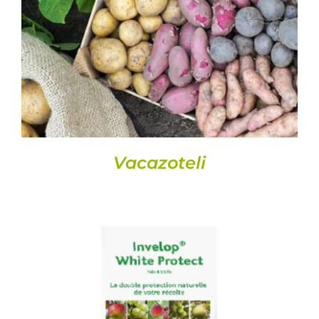
DETAILS
Vacazoteli