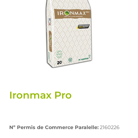
Semences
Divers
Fiches produits
Cultures
Contact
Ironmax Pro
Nº Permis de Commerce Paralelle:
2160226