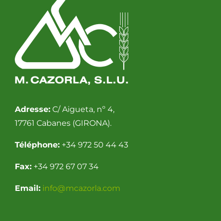
Adresse:
C/ Aigueta, nº 4,
17761 Cabanes (GIRONA).
Téléphone:
+34 972 50 44 43
Fax:
+34 972 67 07 34
Email:
info@mcazorla.com