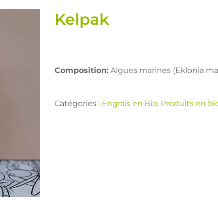
Kelpak
Composition:
Algues marines (Eklonia ma
Catégories :
Engrais en Bio
,
Produits en bi