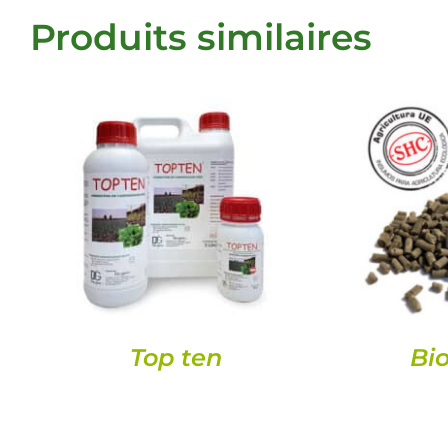
Produits similaires
DETAILS
Top ten
Bio