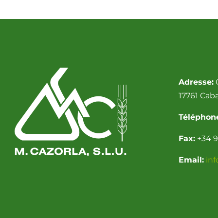
Adresse:
C
17761 Cab
Téléphon
Fax:
+34 9
Email:
in