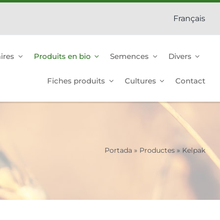
Français
ires
Produits en bio
Semences
Divers
Fiches produits
Cultures
Contact
Portada
»
Productes
»
Kelpak