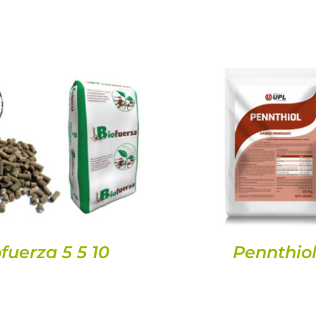
DETAILS
DETAILS
fuerza 5 5 10
Pennthio