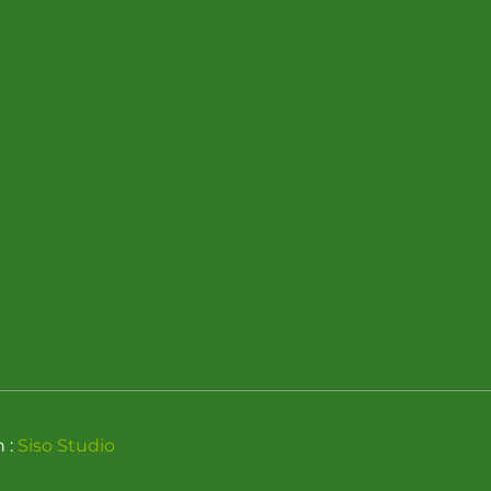
n :
Siso Studio