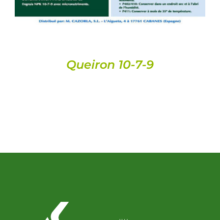
Queiron 10-7-9