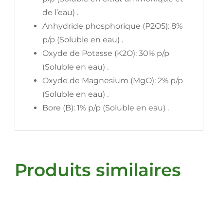
de l’eau) .
Anhydride phosphorique (P2O5): 8%
p/p (Soluble en eau) .
Oxyde de Potasse (K2O): 30% p/p
(Soluble en eau) .
Oxyde de Magnesium (MgO): 2% p/p
(Soluble en eau) .
Bore (B): 1% p/p (Soluble en eau) .
Produits similaires