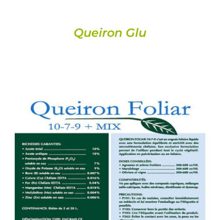
Queiron Glu
DETAILS