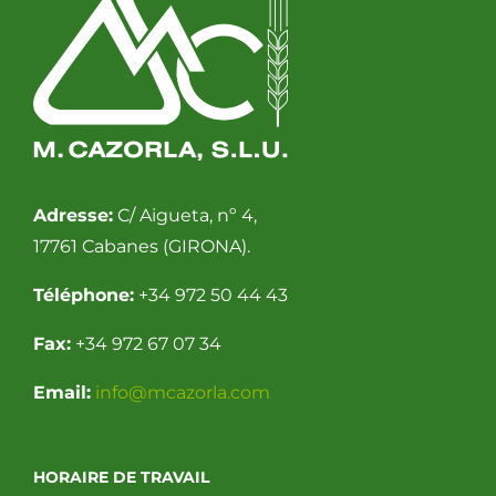
Adresse:
C/ Aigueta, nº 4,
17761 Cabanes (GIRONA).
Téléphone:
+34 972 50 44 43
Fax:
+34 972 67 07 34
Email:
info@mcazorla.com
HORAIRE DE TRAVAIL