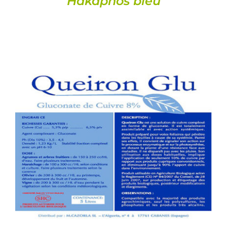
Hakaphos bleu
DETAILS