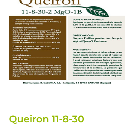
Semences
Divers
Fiches produits
Cultures
Contact
Queiron 11-8-30