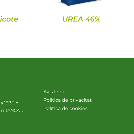
icote
UREA 46%
Avís legal
Política de privacitat
 a 18:30 h.
Política de cookies
nim TANCAT.