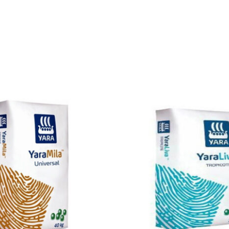
DETALLS
DETALLS