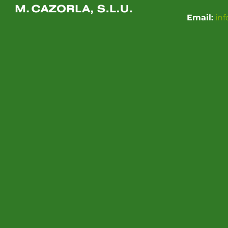
Email:
in