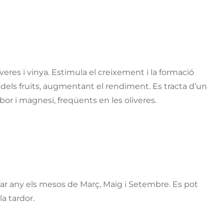
iveres i vinya. Estimula el creixement i la formació
ió dels fruits, augmentant el rendiment. Es tracta d’un
r i magnesi, freqüents en les oliveres.
 par any els mesos de Març, Maig i Setembre. Es pot
la tardor.