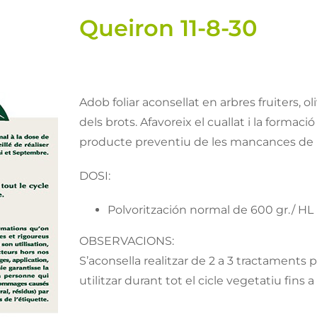
Queiron 11-8-30
Adob foliar aconsellat en arbres fruiters, ol
dels brots. Afavoreix el cuallat i la formac
producte preventiu de les mancances de bo
DOSI:
Polvoritzación normal de 600 gr./ HL
OBSERVACIONS:
S’aconsella realitzar de 2 a 3 tractaments
utilitzar durant tot el cicle vegetatiu fins a 