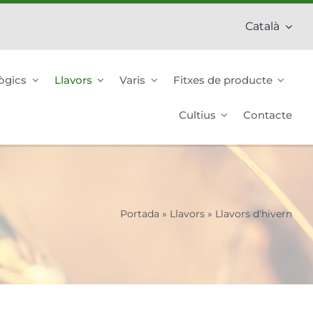
Català
ògics
Llavors
Varis
Fitxes de producte
Cultius
Contacte
Portada
»
Llavors
»
Llavors d'hivern