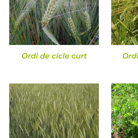
DETALLS
Ordi de cicle curt
Ordi
DETALLS