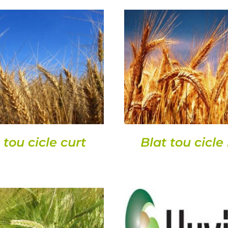
DETALLS
DETALLS
 tou cicle curt
Blat tou cicle 