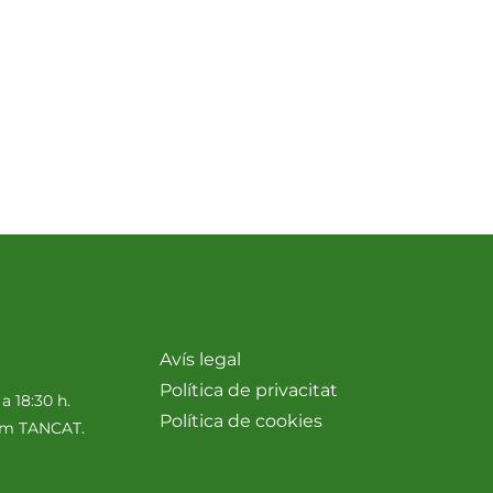
Avís legal
Política de privacitat
 a 18:30 h.
Política de cookies
nim TANCAT.