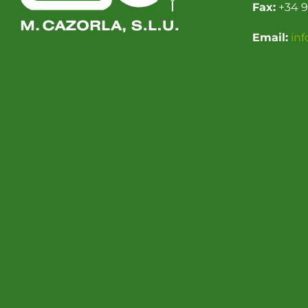
Fax:
+34 9
Email:
in