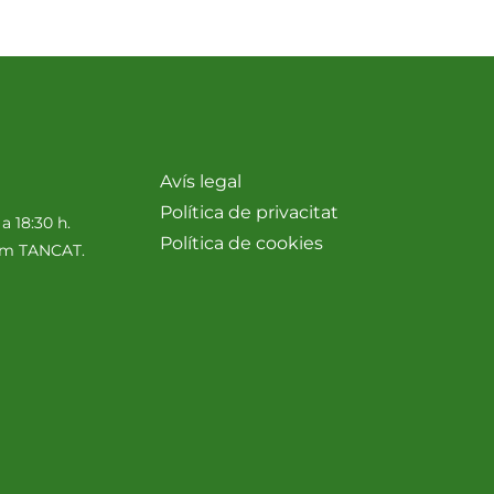
Avís legal
Política de privacitat
 a 18:30 h.
Política de cookies
nim TANCAT.