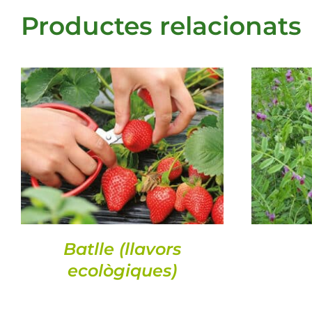
Productes relacionats
DETALLS
Batlle (llavors
ecològiques)