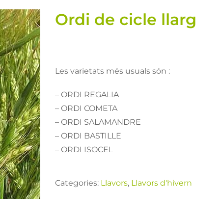
Ordi de cicle llarg
Les varietats més usuals són :
– ORDI REGALIA
– ORDI COMETA
– ORDI SALAMANDRE
– ORDI BASTILLE
– ORDI ISOCEL
Categories:
Llavors
,
Llavors d'hivern