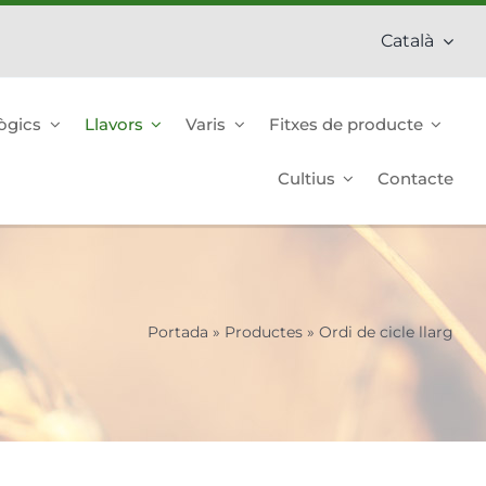
Català
ògics
Llavors
Varis
Fitxes de producte
Cultius
Contacte
Portada
»
Productes
»
Ordi de cicle llarg