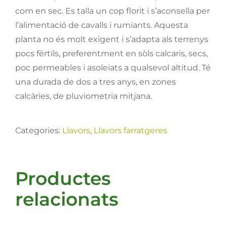
com en sec. Es talla un cop florit i s’aconsella per
l’alimentació de cavalls i rumiants. Aquesta
planta no és molt exigent i s’adapta als terrenys
pocs fèrtils, preferentment en sòls calcaris, secs,
poc permeables i asoleiats a qualsevol altitud. Té
una durada de dos a tres anys, en zones
calcàries, de pluviometria mitjana.
Categories:
Llavors
,
Llavors farratgeres
Productes
relacionats