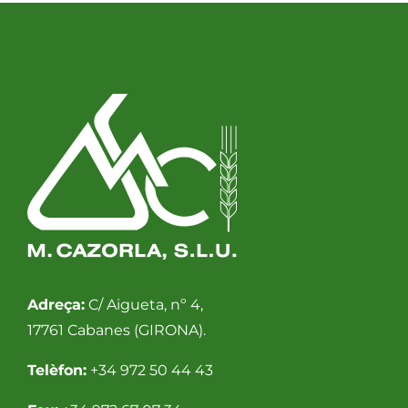
Adreça:
C/ Aigueta, nº 4,
17761 Cabanes (GIRONA).
Telèfon:
+34 972 50 44 43