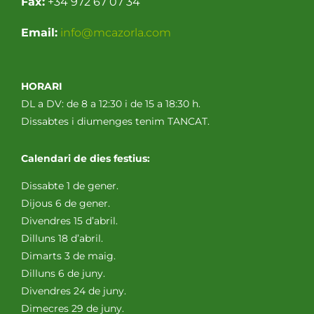
Fax:
+34 972 67 07 34
Email:
info@mcazorla.com
HORARI
DL a DV: de 8 a 12:30 i de 15 a 18:30 h.
Dissabtes i diumenges tenim TANCAT.
Calendari de dies festius:
Dissabte 1 de gener.
Dijous 6 de gener.
Divendres 15 d’abril.
Dilluns 18 d’abril.
Dimarts 3 de maig.
Dilluns 6 de juny.
Divendres 24 de juny.
Dimecres 29 de juny.