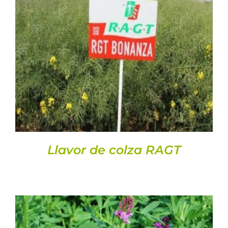
DETALLS
Llavor de colza RAGT