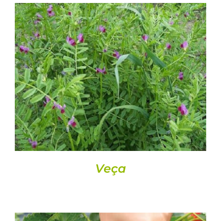
DETALLS
Veça