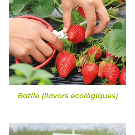
DETALLS
Batlle (llavors ecològiques)