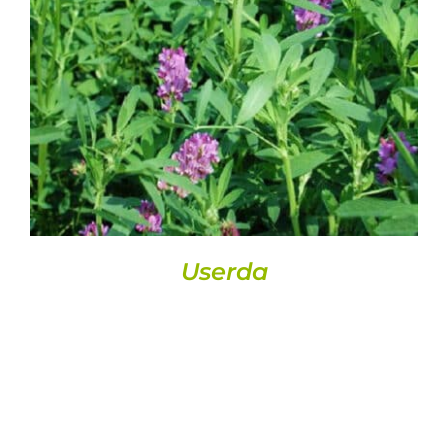
DETALLS
Userda