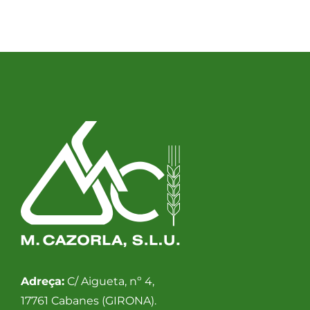
Adreça:
C/ Aigueta, nº 4,
17761 Cabanes (GIRONA).