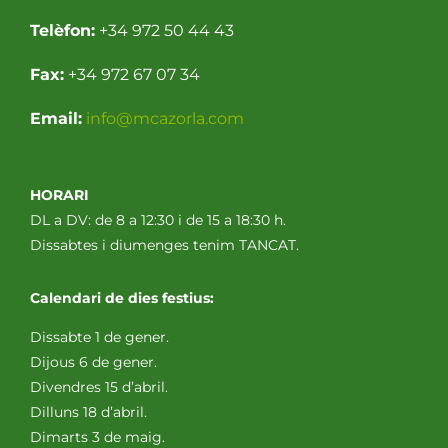
Telèfon:
+34 972 50 44 43
Fax:
+34 972 67 07 34
Email:
info@mcazorla.com
HORARI
DL a DV: de 8 a 12:30 i de 15 a 18:30 h.
Dissabtes i diumenges tenim TANCAT.
Calendari de dies festius:
Dissabte 1 de gener.
Dijous 6 de gener.
Divendres 15 d’abril.
Dilluns 18 d’abril.
Dimarts 3 de maig.