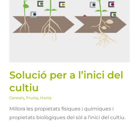
Solució per a l’inici del
cultiu
Cereals
Fruita
Horta
Solució per a l’inici del
cultiu
Cereals
,
Fruita
,
Horta
Millora les propietats físiques i químiques i
propietats biològiques del sòl a l'inici del cultiu.