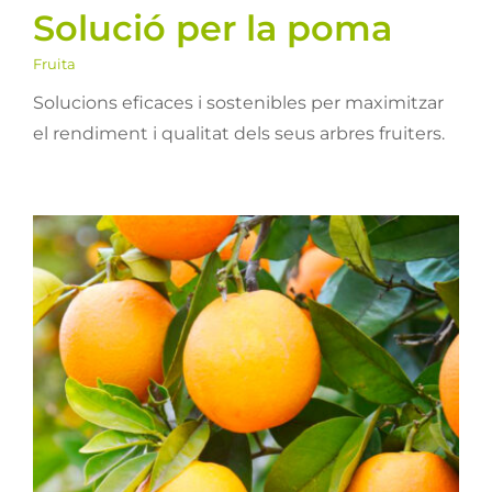
Solució per la poma
Fruita
Solucions eficaces i sostenibles per maximitzar
el rendiment i qualitat dels seus arbres fruiters.
Solució per cítrics
Fruita