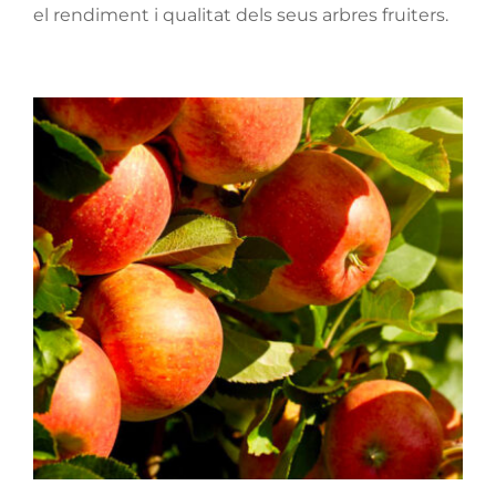
el rendiment i qualitat dels seus arbres fruiters.
Solució per la poma
Fruita