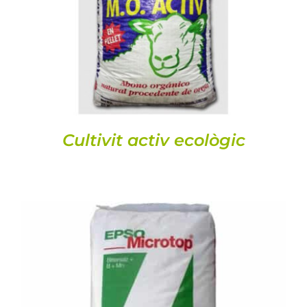
DETALLS
Cultivit activ ecològic
DETALLS