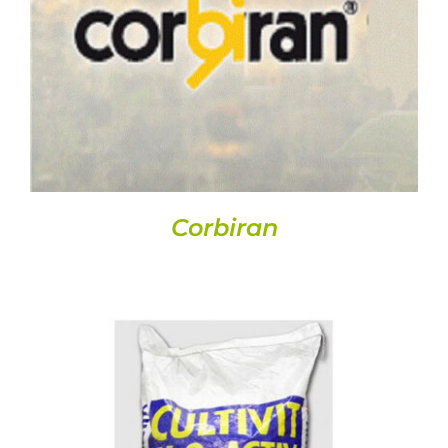
DETALLS
Corbiran