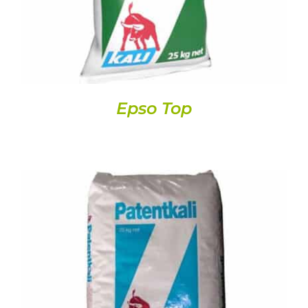
Epso Top
DETALLS