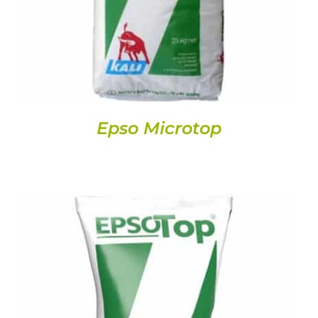
Epso Microtop
DETALLS