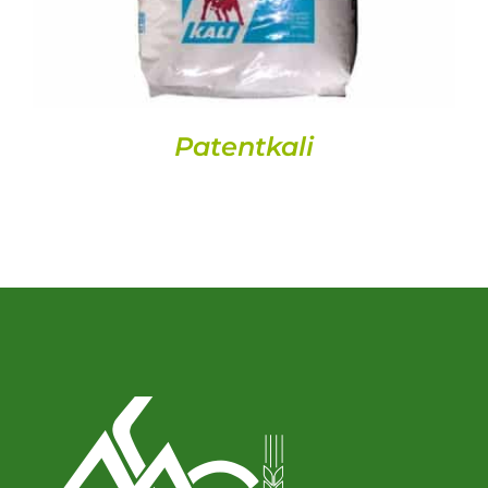
Patentkali