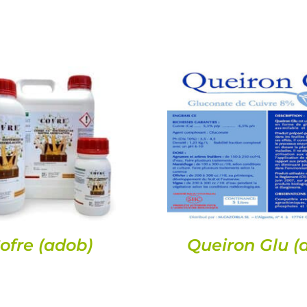
DETALLS
DETALLS
ofre (adob)
Queiron Glu (