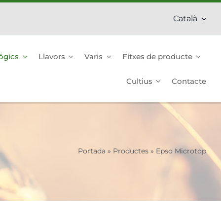
Català
ògics
Llavors
Varis
Fitxes de producte
Cultius
Contacte
Portada
»
Productes
»
Epso Microtop