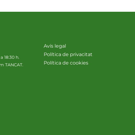
Avís legal
Política de privacitat
 a 18:30 h.
Política de cookies
nim TANCAT.