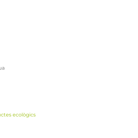
ua
ctes ecològics