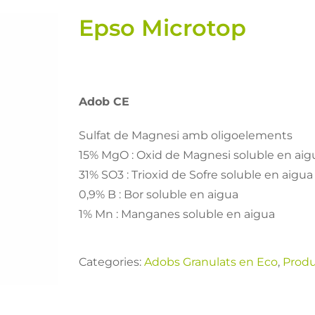
Epso Microtop
Adob CE
Sulfat de Magnesi amb oligoelements
15% MgO : Oxid de Magnesi soluble en aig
31% SO3 : Trioxid de Sofre soluble en aigua
0,9% B : Bor soluble en aigua
1% Mn : Manganes soluble en aigua
Categories:
Adobs Granulats en Eco
,
Produ