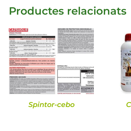
Productes relacionats
DETALLS
Spintor-cebo
C