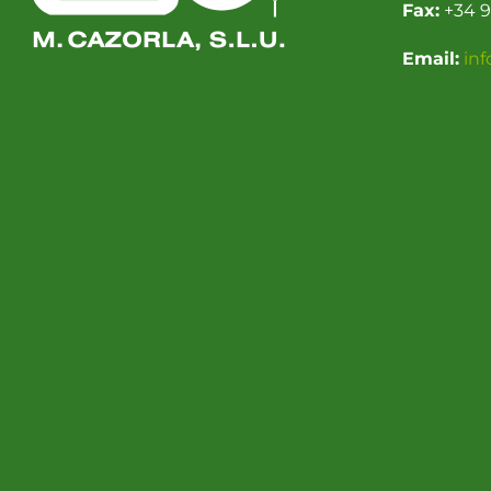
Fax:
+34 9
Email:
in