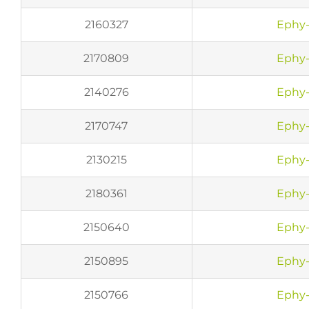
2160327
Ephy-
2170809
Ephy-
2140276
Ephy-
2170747
Ephy-
2130215
Ephy-
2180361
Ephy-
2150640
Ephy-
2150895
Ephy-
2150766
Ephy-