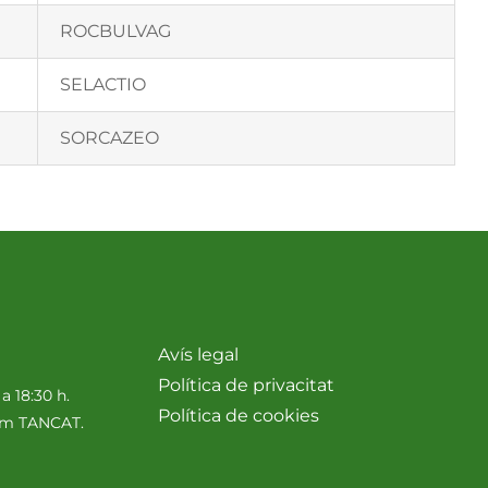
ROCBULVAG
SELACTIO
SORCAZEO
Avís legal
Política de privacitat
 a 18:30 h.
Política de cookies
nim TANCAT.