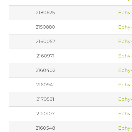
2180625
Ephy-
2150880
Ephy-
2160052
Ephy-
2160971
Ephy-
2160402
Ephy-
2160941
Ephy-
2170581
Ephy-
2120107
Ephy-
2160548
Ephy-