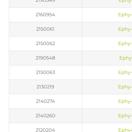
2190549
Ephy
2160954
Ephy-
2150061
Ephy-
2150062
Ephy-
2190548
Ephy
2150063
Ephy-
2130219
Ephy-
2140274
Ephy-
2140260
Ephy-
2120204
Ephy-