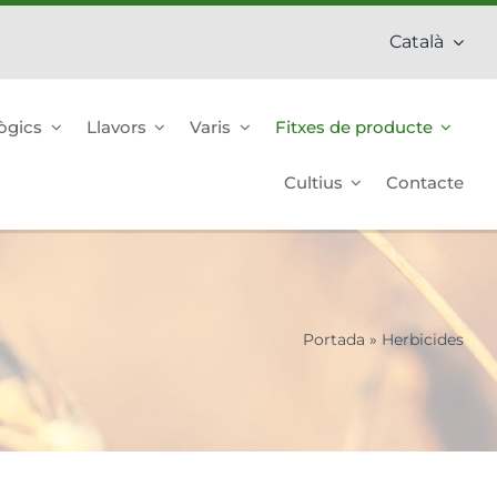
Català
ògics
Llavors
Varis
Fitxes de producte
Cultius
Contacte
Portada
»
Herbicides