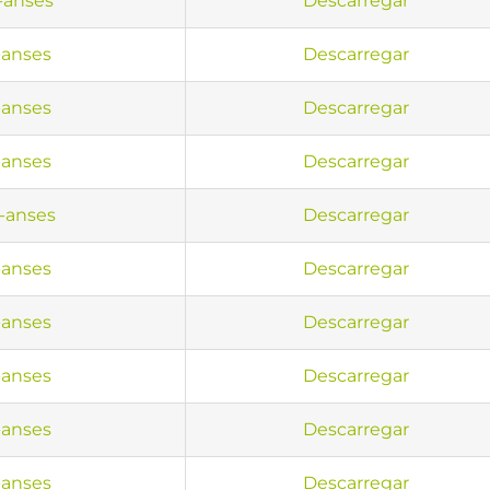
-anses
Descarregar
anses
Descarregar
anses
Descarregar
anses
Descarregar
-anses
Descarregar
anses
Descarregar
anses
Descarregar
anses
Descarregar
anses
Descarregar
anses
Descarregar