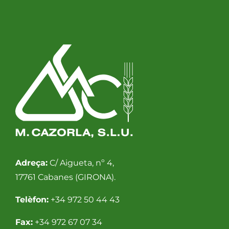
Adreça:
C/ Aigueta, nº 4,
17761 Cabanes (GIRONA).
Telèfon:
+34 972 50 44 43
Fax:
+34 972 67 07 34