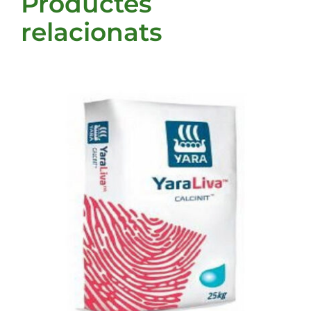
Productes
relacionats
DETALLS