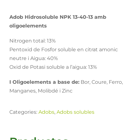
Adob Hidrosoluble NPK 13-40-13 amb
oligoelements
Nitrogen total: 13%
Pentoxid de Fosfor soluble en citrat amonic
neutre i Aigua: 40%
Oxid de Potasi soluble a l’aigua: 13%
I Oligoelements a base de:
Bor, Coure, Ferro,
Manganes, Molibdé i Zinc
Categories:
Adobs
,
Adobs solubles