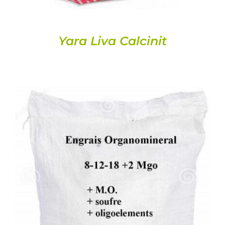
Yara Liva Calcinit
DETALLS