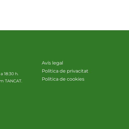
Avís legal
Política de privacitat
 a 18:30 h.
Política de cookies
nim TANCAT.