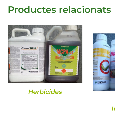
Productes relacionats
DETALLS
Herbicides
I