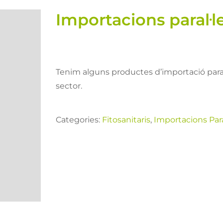
Importacions paral·l
Tenim alguns productes d’importació para
sector.
Categories:
Fitosanitaris
,
Importacions Par