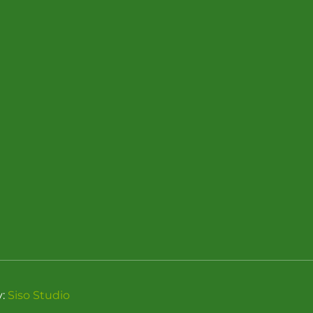
y:
Siso Studio