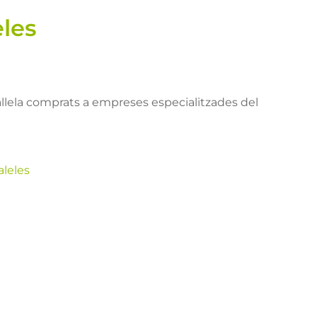
eles
llela comprats a empreses especialitzades del
aleles