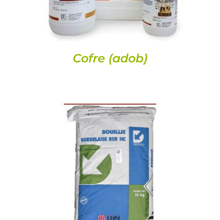
Cofre (adob)
DETALLS