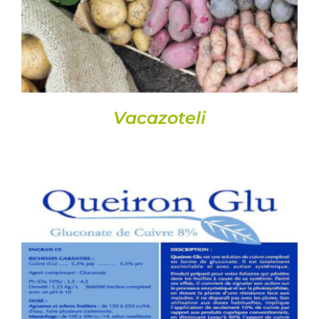
Vacazoteli
DETALLS