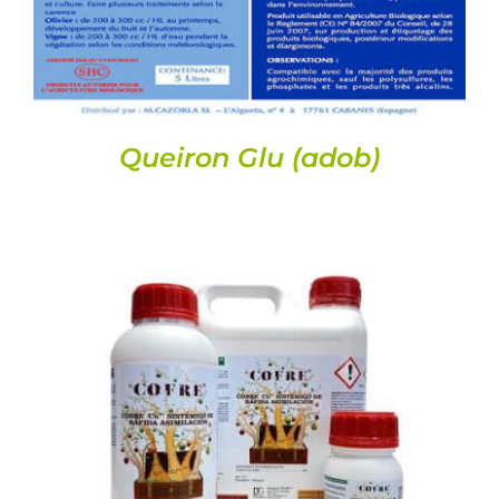
Queiron Glu (adob)
DETALLS