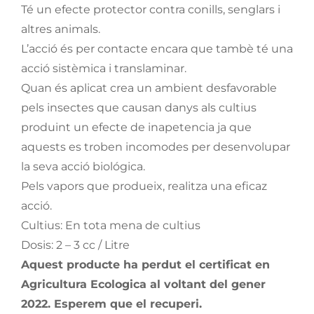
Té un efecte protector contra conills, senglars i
altres animals.
L’acció és per contacte encara que tambè té una
acció sistèmica i translaminar.
Quan és aplicat crea un ambient desfavorable
pels insectes que causan danys als cultius
produint un efecte de inapetencia ja que
aquests es troben incomodes per desenvolupar
la seva acció biológica.
Pels vapors que produeix, realitza una eficaz
acció.
Cultius: En tota mena de cultius
Dosis: 2 – 3 cc / Litre
Aquest producte ha perdut el certificat en
Agricultura Ecologica al voltant del gener
2022. Esperem que el recuperi.