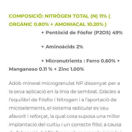
COMPOSICIÓ: NITRÒGEN TOTAL (N) 11% (
ORGÀNIC 0.80% + AMONIACAL 10.20% )
+ Pentòxid de Fòsfor (P2O5) 49%
+ Aminoàcids 2%
+ Micronutrients : Ferro 0.60% +
Manganeso 0.11 % + Zinc 1.00%
Adob mineral microgranulat NP dissenyat per a
la seva aplicació en la línia de sembrat. Gràcies a
l’equilibri de Fòsfor i Nitrogen i a l’aportació de
microelements, el sistema radicular es veu
afavorit i reforçat, la qual cosa suposa una millor
implantació del cultiu i un correcte fillol, a causa