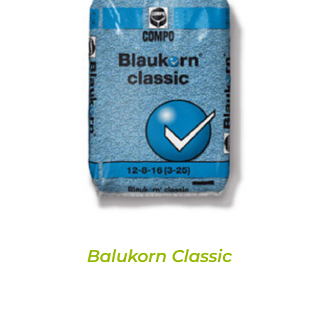
DETALLS
Balukorn Classic