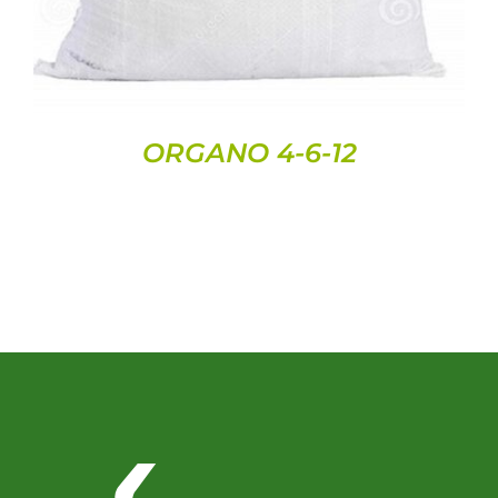
ORGANO 4-6-12