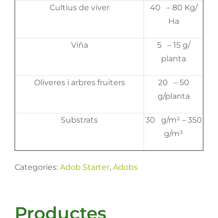
Cultius de viver
40 – 80 Kg/
Ha
Viña
5 – 15 g/
planta
Oliveres i arbres fruiters
20 – 50
g/planta
Substrats
30 g/m² – 350
g/m³
Categories:
Adob Starter
,
Adobs
Productes