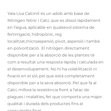
Yara Liva Calcinit és un adob amb base de
Nitrògen Nitric i Calci, que es dissol ràpidament
en l’aigua, aplicable en qualsevol sistema de
fertirrigació, hidropònic, reg
localitzat,microaspersió, pivot, aspersió i també
en polvorització. El nitrògen directament
disponible per a la absorció de les plantes té
com a resultat una resposta ràpida i calculada en
el desenvolupament. No hi ha volatilització ni
fixació en el sòl, pel que està completament
disponible per a la seva absorció. Pel que fa al
Calci, millora la resistència front a l’atac de
plagues i malalties, fet que comporta una major
qualitat i durada dels productes fins al
consumidor final.