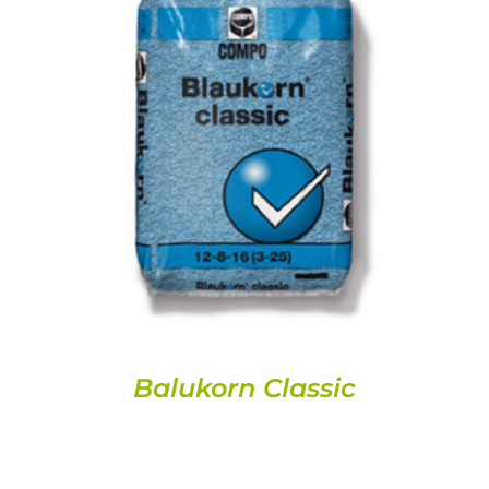
DETALLS
Balukorn Classic