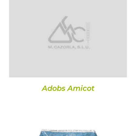
DETALLS
Adobs Amicot