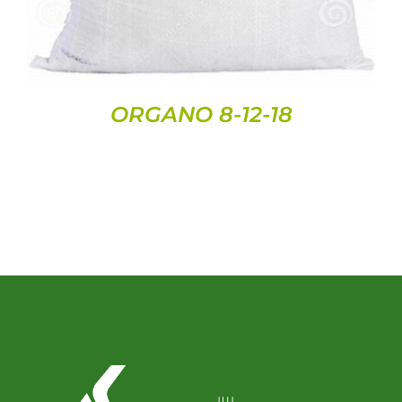
ORGANO 8-12-18