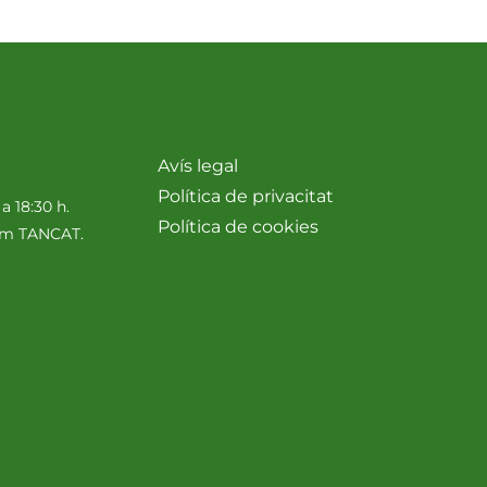
Avís legal
Política de privacitat
 a 18:30 h.
Política de cookies
nim TANCAT.