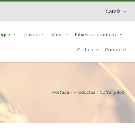
Català
ògics
Llavors
Varis
Fitxes de producte
Cultius
Contacte
Portada
»
Productes
»
Cofre (adob)