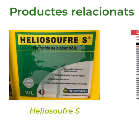
Productes relacionats
DETALLS
Heliosoufre S