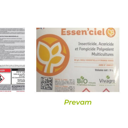
DETALLS
Prevam