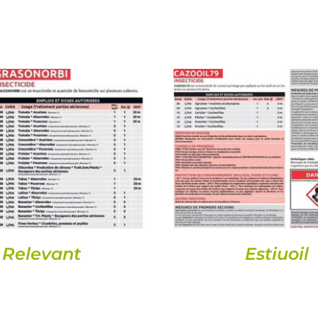
DETALLS
DETALLS
Relevant
Estiuoil