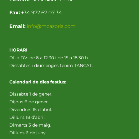
Fax:
+34 972 67 07 34
Email:
info@mcazorla.com
HORARI
DL a DV: de 8 a 12:30 i de 15 a 18:30 h.
Dissabtes i diumenges tenim TANCAT.
Calendari de dies festius:
Dissabte 1 de gener.
Dijous 6 de gener.
Divendres 15 d’abril.
Dilluns 18 d’abril.
Dimarts 3 de maig.
Dilluns 6 de juny.