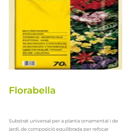
Llavors
Varis
Fitxes de producte
Cultius
Contacte
Florabella
Substrat universal per a planta ornamental i de
jardí, de composició equilibrada per refoçar