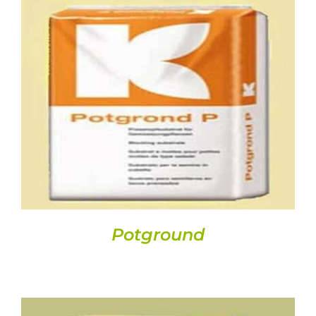
DETALLS
Potground