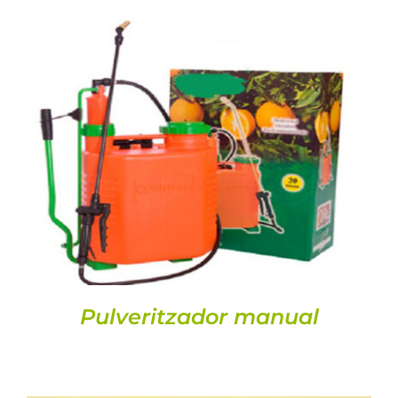
DETALLS
Pulveritzador manual