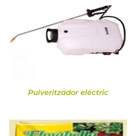
DETALLS
Pulveritzador elèctric