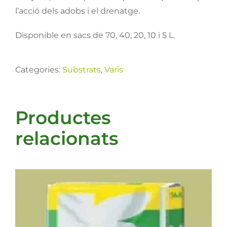
l’acció dels adobs i el drenatge.
Disponible en sacs de 70, 40, 20, 10 i 5 L.
Categories:
Substrats
,
Varis
Productes
relacionats