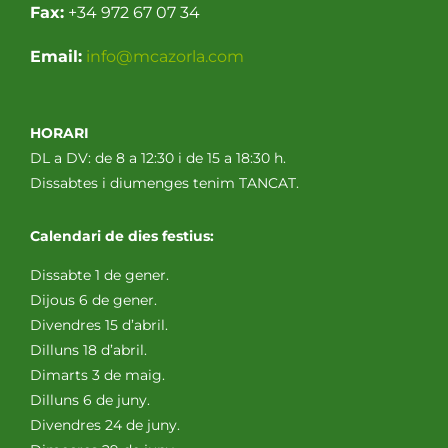
Fax:
+34 972 67 07 34
Email:
info@mcazorla.com
HORARI
DL a DV: de 8 a 12:30 i de 15 a 18:30 h.
Dissabtes i diumenges tenim TANCAT.
Calendari de dies festius:
Dissabte 1 de gener.
Dijous 6 de gener.
Divendres 15 d’abril.
Dilluns 18 d’abril.
Dimarts 3 de maig.
Dilluns 6 de juny.
Divendres 24 de juny.