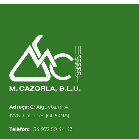
Adreça:
C/ Aigueta, nº 4,
17761 Cabanes (GIRONA).
Telèfon:
+34 972 50 44 43