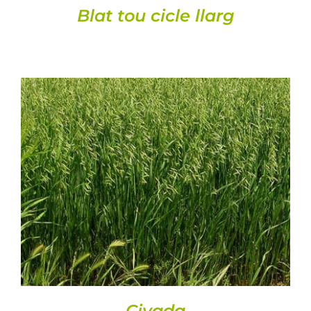
Blat tou cicle llarg
DETALLS
Civada