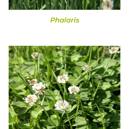
Phalaris
DETALLS