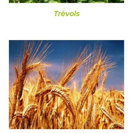
Trèvols
DETALLS