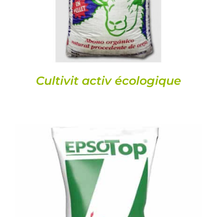
Cultivit activ écologique
DETALLS