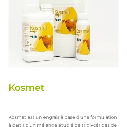
Llavors
Varis
Fitxes de producte
Cultius
Contacte
Kosmet
Kosmet est un engrais à base d’une formulation
à partir d’un mélange étudié de triglycérides de