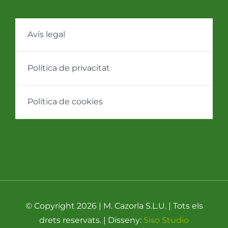
Avís legal
Política de privacitat
Política de cookies
© Copyright 2026 | M. Cazorla S.L.U. | Tots els
drets reservats. | Disseny:
Siso Studio