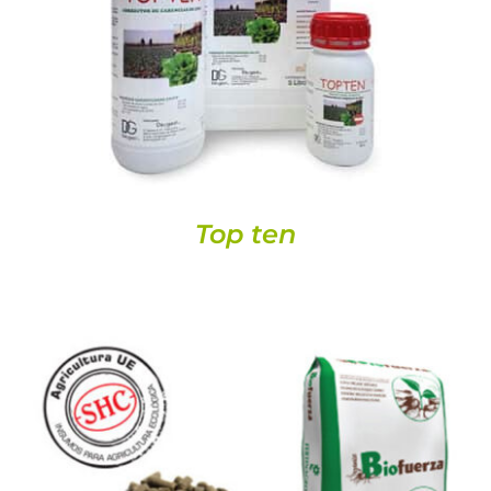
DETALLS
Top ten