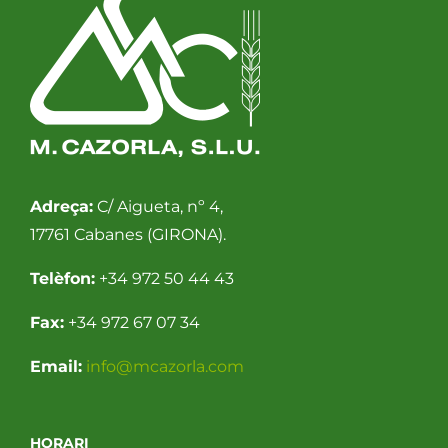
Adreça:
C/ Aigueta, nº 4,
17761 Cabanes (GIRONA).
Telèfon:
+34 972 50 44 43
Fax:
+34 972 67 07 34
Email:
info@mcazorla.com
HORARI