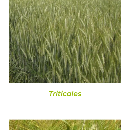
DETALLS
Triticales