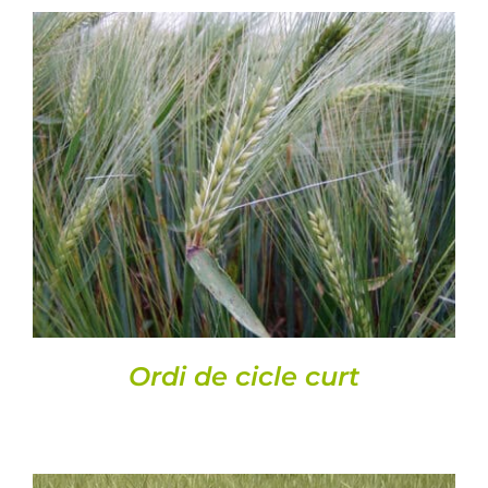
DETALLS
Ordi de cicle curt