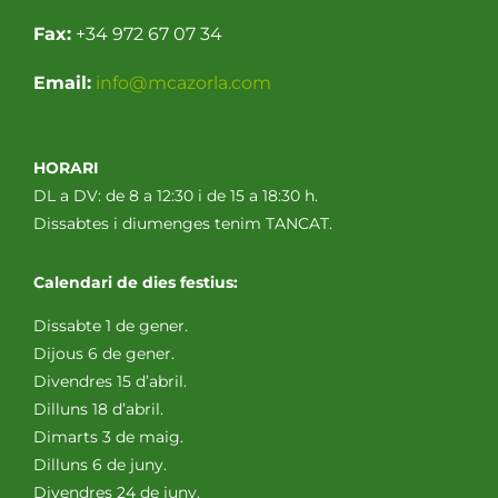
Fax:
+34 972 67 07 34
Email:
info@mcazorla.com
HORARI
DL a DV: de 8 a 12:30 i de 15 a 18:30 h.
Dissabtes i diumenges tenim TANCAT.
Calendari de dies festius:
Dissabte 1 de gener.
Dijous 6 de gener.
Divendres 15 d’abril.
Dilluns 18 d’abril.
Dimarts 3 de maig.
Dilluns 6 de juny.
Divendres 24 de juny.