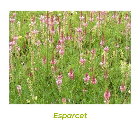
DETALLS
Esparcet