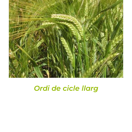
DETALLS
Ordi de cicle llarg