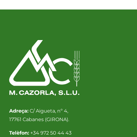
Adreça:
C/ Aigueta, nº 4,
17761 Cabanes (GIRONA).
Telèfon:
+34 972 50 44 43