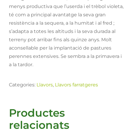
menys productiva que l’userda i el trèbol violeta,
té com a principal avantatge la seva gran
resistència a la sequera, a la humitat i al fred ;
s’adapta a totes les altituds i la seva durada al
terreny pot arribar fins als quinze anys. Molt
aconsellable per la implantació de pastures
perennes extensives. Se sembra a la primavera i
a la tardor.
Categories:
Llavors
,
Llavors farratgeres
Productes
relacionats