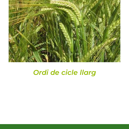
DETALLS
Ordi de cicle llarg