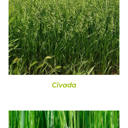
DETALLS
Civada