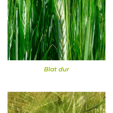
DETALLS
Blat dur