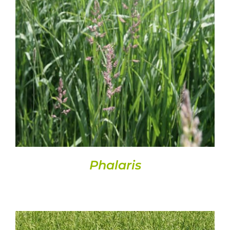
DETALLS
Phalaris