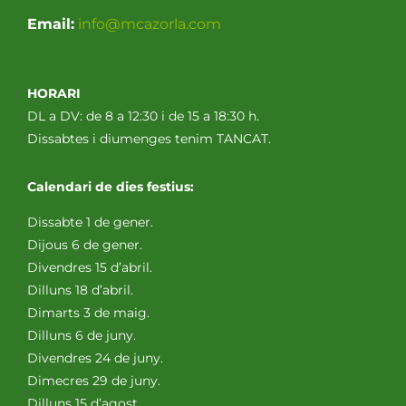
Email:
info@mcazorla.com
HORARI
DL a DV: de 8 a 12:30 i de 15 a 18:30 h.
Dissabtes i diumenges tenim TANCAT.
Calendari de dies festius:
Dissabte 1 de gener.
Dijous 6 de gener.
Divendres 15 d’abril.
Dilluns 18 d’abril.
Dimarts 3 de maig.
Dilluns 6 de juny.
Divendres 24 de juny.
Dimecres 29 de juny.
Dilluns 15 d’agost.