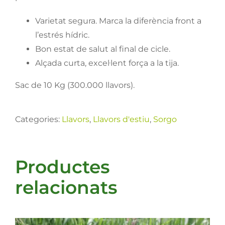
Varietat segura. Marca la diferència front a
l’estrés hídric.
Bon estat de salut al final de cicle.
Alçada curta, excel·lent força a la tija.
Sac de 10 Kg (300.000 llavors).
Categories:
Llavors
,
Llavors d'estiu
,
Sorgo
Productes
relacionats