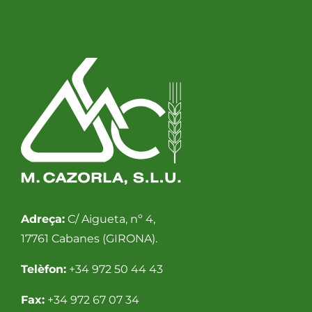
Adreça:
C/ Aigueta, nº 4,
17761 Cabanes (GIRONA).
Telèfon:
+34 972 50 44 43
Fax:
+34 972 67 07 34