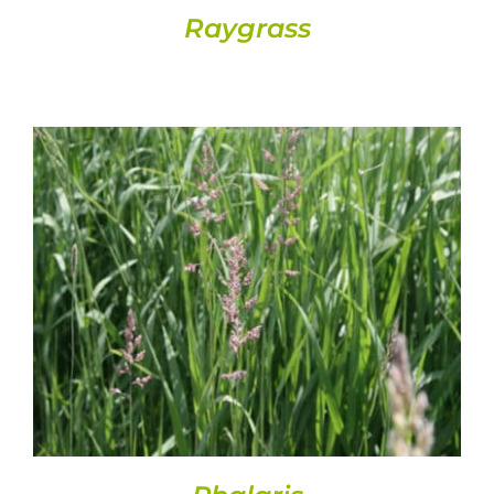
Raygrass
DETALLS