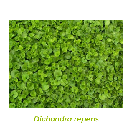
DETALLS
Dichondra repens