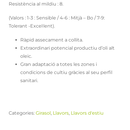
Resistència al mildiu : 8.
(Valors : 1-3 : Sensible / 4-6 : Mitjà – Bo / 7-9:
Tolerant -Excel·lent).
Ràpid assecament a collita.
Extraordinari potencial productiu d’oli alt
oleic.
Gran adaptació a totes les zones i
condicions de cultiu gràcies al seu perfil
sanitari.
Categories:
Girasol
,
Llavors
,
Llavors d'estiu