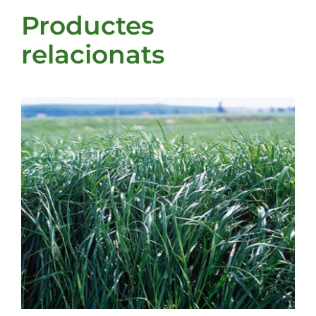
Productes
relacionats
DETALLS