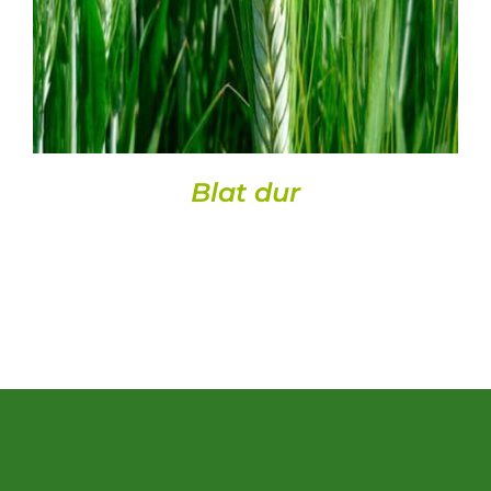
Blat dur