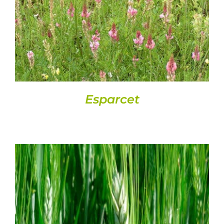
DETALLS
Esparcet
DETALLS