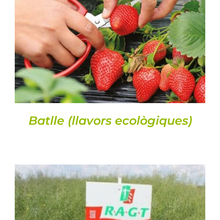
DETALLS
Batlle (llavors ecològiques)