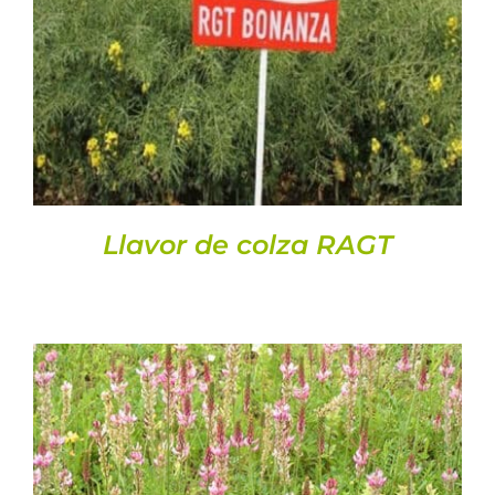
DETALLS
Llavor de colza RAGT